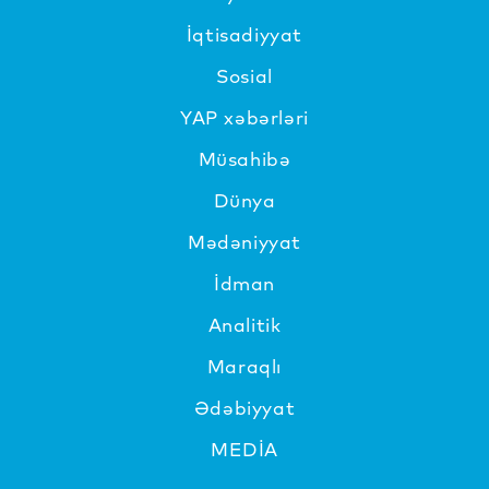
İqtisadiyyat
Sosial
YAP xəbərləri
Müsahibə
Dünya
Mədəniyyat
İdman
Analitik
Maraqlı
Ədəbiyyat
MEDİA