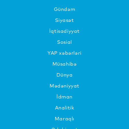
Gündəm
Siyasət
İqtisadiyyat
Sosial
YAP xəbərləri
Müsahibə
Dünya
Mədəniyyat
İdman
Analitik
Maraqlı