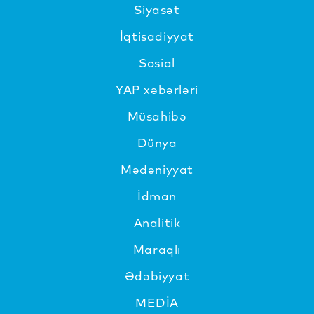
Siyasət
İqtisadiyyat
Sosial
YAP xəbərləri
Müsahibə
Dünya
Mədəniyyat
İdman
Analitik
Maraqlı
Ədəbiyyat
MEDİA