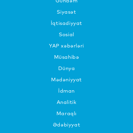
Gündəm
Siyasət
İqtisadiyyat
Sosial
YAP xəbərləri
Müsahibə
Dünya
Mədəniyyat
İdman
Analitik
Maraqlı
Ədəbiyyat