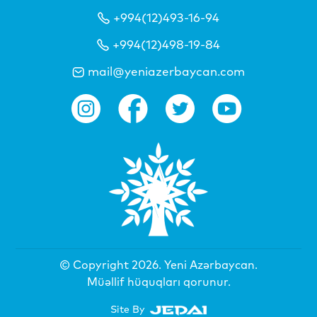
+994(12)493-16-94
+994(12)498-19-84
mail@yeniazerbaycan.com
© Copyright 2026.
Yeni Azərbaycan
.
Müəllif hüquqları qorunur.
Site By