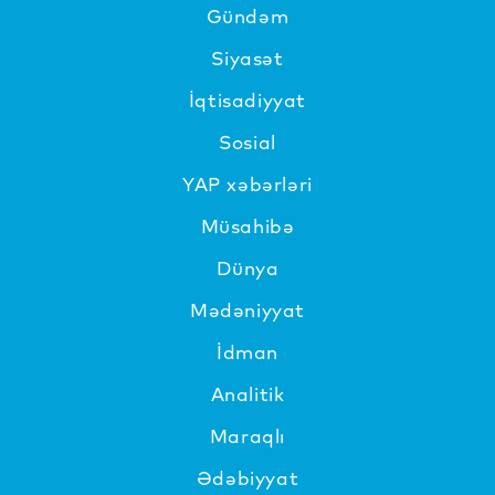
Gündəm
Siyasət
İqtisadiyyat
Sosial
YAP xəbərləri
Müsahibə
Dünya
Mədəniyyat
İdman
Analitik
Maraqlı
Ədəbiyyat