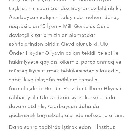
təşkilatının sədri Gündüz Bayramov bildirib ki,
Azərbaycan xalqının taleyində mühüm dönüş
nöqtəsi olan 15 İyun – Milli Qurtuluş Günü
dövlətçilik tariximizin ən əlamətdar
səhifələrindən biridir. Qeyd olunub ki, Ulu
Öndər Heydər Əliyevin xalqın təkidli tələbi ilə
hakimiyyətə qayıdışı ölkəmizi parçalanmaq və
müstəqilliyini itirmək təhlükəsindən xilas edib,
sabitlik və inkişafın möhkəm təməlini
formalaşdırıb. Bu gün Prezident İlham Əliyevin
rəhbərliyi ilə Ulu Öndərin siyasi kursu uğurla
davam etdirilir, Azərbaycan daha da
güclənərək beynəlxalq aləmdə nüfuzunu artırır.
Daha sonra tədbirdə iştirak edən İnstitut