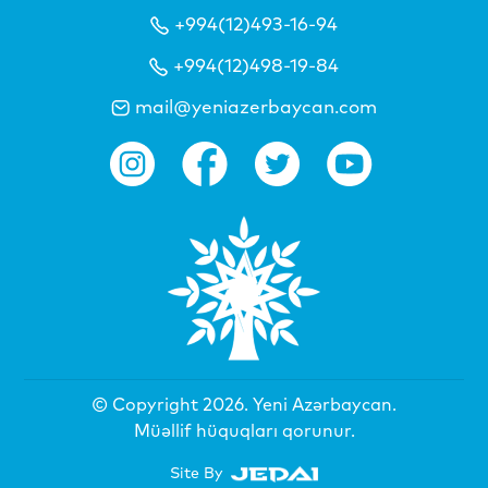
+994(12)493-16-94
+994(12)498-19-84
mail@yeniazerbaycan.com
© Copyright 2026.
Yeni Azərbaycan
.
Müəllif hüquqları qorunur.
Site By