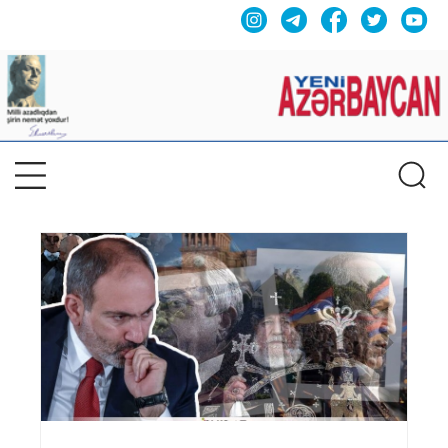
Previous
Nex