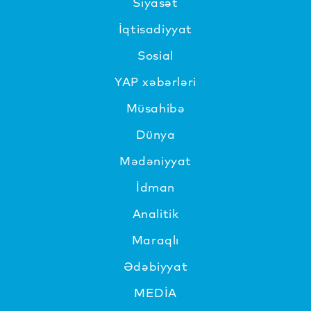
Siyasət
İqtisadiyyat
Sosial
YAP xəbərləri
Müsahibə
Dünya
Mədəniyyat
İdman
Analitik
Maraqlı
Ədəbiyyat
MEDİA