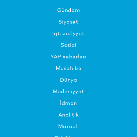
Gündəm
Siyasət
İqtisadiyyat
Sosial
YAP xəbərləri
Müsahibə
Dünya
Mədəniyyat
İdman
Analitik
Maraqlı