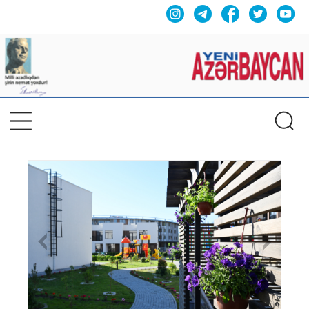
Previous
Nex