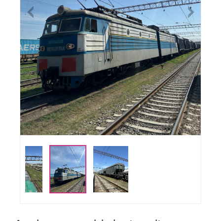
Previous
Nex