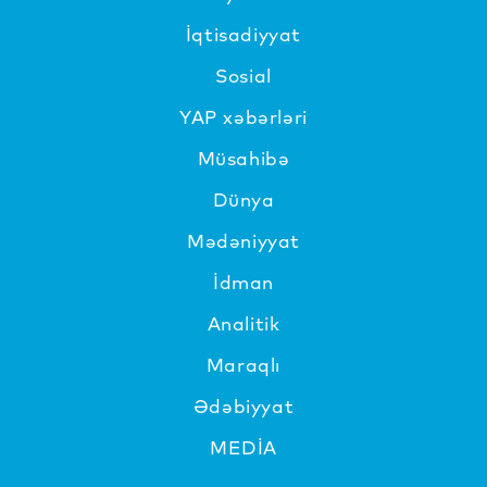
İqtisadiyyat
Sosial
YAP xəbərləri
Müsahibə
Dünya
Mədəniyyat
İdman
Analitik
Maraqlı
Ədəbiyyat
MEDİA