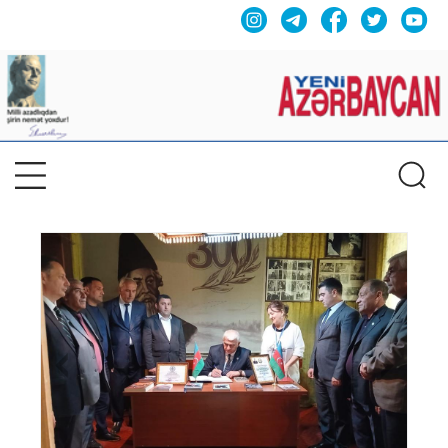
Previous
Nex