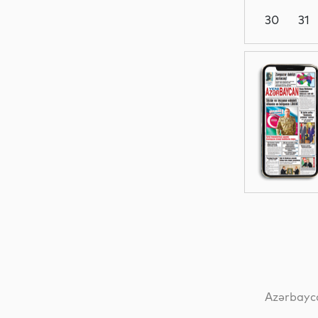
30
31
Dünya
Dünya
Dünya
Dünya
Azərbayca