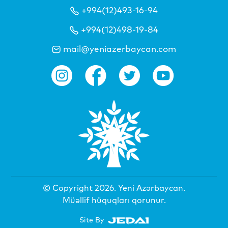
+994(12)493-16-94
+994(12)498-19-84
mail@yeniazerbaycan.com
© Copyright 2026.
Yeni Azərbaycan
.
Müəllif hüquqları qorunur.
Site By