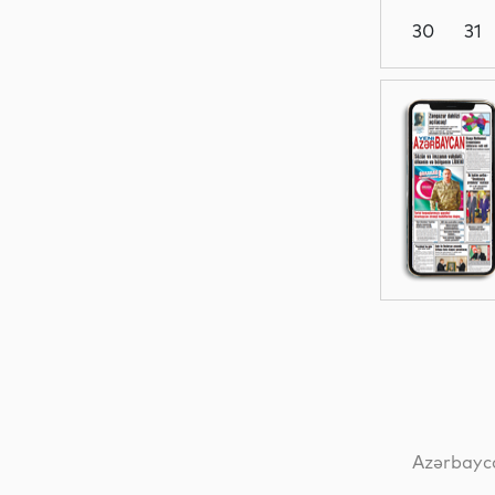
30
31
Dünya
Dünya
Dünya
Dünya
Azərbayca