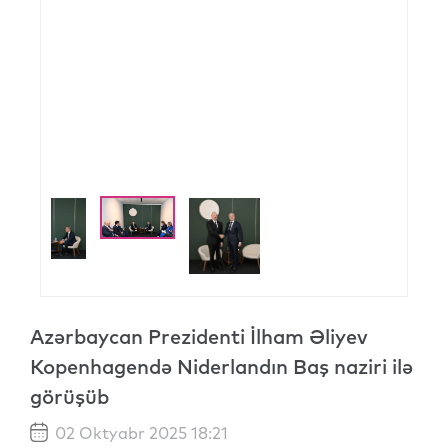
Azərbaycan Prezidenti İlham Əliyev
Kopenhagendə Niderlandın Baş naziri ilə
görüşüb
02 Oktyabr 2025 18:21