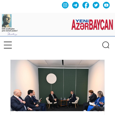
Previous
Nex