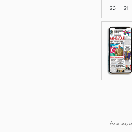
30
31
Dünya
Dünya
Dünya
Dünya
Azərbayca