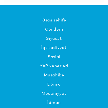
Əsas səhifə
Gündəm
Siyasət
İqtisadiyyat
Sosial
YAP xəbərləri
Müsahibə
Dünya
Mədəniyyat
İdman