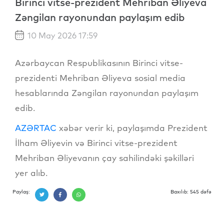
Birinci vitse-prezident Mehriban Əliyeva
Zəngilan rayonundan paylaşım edib
10 May 2026 17:59
Azərbaycan Respublikasının Birinci vitse-
prezidenti Mehriban Əliyeva sosial media
hesablarında Zəngilan rayonundan paylaşım
edib.
AZƏRTAC
xəbər verir ki, paylaşımda Prezident
İlham Əliyevin və Birinci vitse-prezident
Mehriban Əliyevanın çay sahilindəki şəkilləri
yer alıb.
Paylaş:
Baxılıb: 545 dəfə