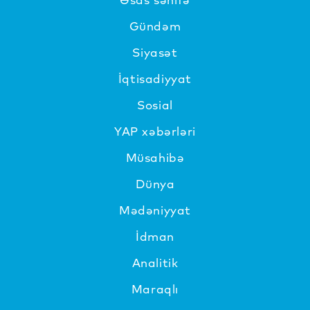
Gündəm
Siyasət
İqtisadiyyat
Sosial
YAP xəbərləri
Müsahibə
Dünya
Mədəniyyat
İdman
Analitik
Maraqlı