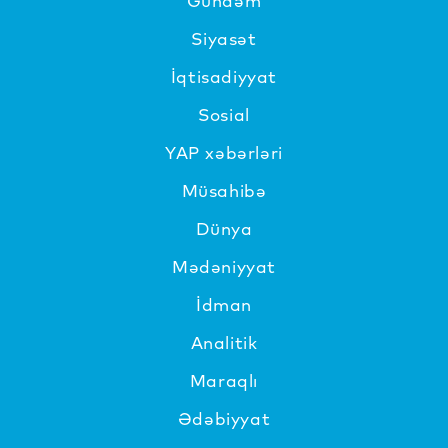
Gündəm
Siyasət
İqtisadiyyat
Sosial
YAP xəbərləri
Müsahibə
Dünya
Mədəniyyat
İdman
Analitik
Maraqlı
Ədəbiyyat