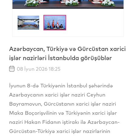
Azərbaycan, Türkiyə və Gürcüstan xarici
işlər nazirləri İstanbulda görüşüblər
08 İyun 2026 18:25
İyunun 8-də Türkiyənin İstanbul şəhərində
Azərbaycanın xarici işlər naziri Ceyhun
Bayramovun, Gürcüstanın xarici işlər naziri
Maka Boçorişvilinin və Türkiyənin xarici işlər
naziri Hakan Fidanın iştirakı ilə Azərbaycan-
Gürcüstan-Türkiyə xarici işlər nazirlərinin