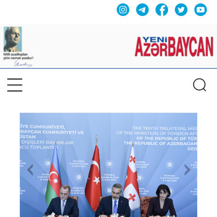
Previous
Nex