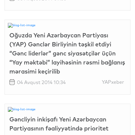
Oğuzda Yeni Azərbaycan Partiyası
(YAP) Gənclər Birliyinin təşkil etdiyi
“Gənc liderlər” gənc siyasətçilər üçün
“Yay məktəbi” layihəsinin rəsmi bağlanış
mərasimi keçirilib
YAPxeber
04 Avqust 2014 10:34
Gəncliyin inkişafı Yeni Azərbaycan
Partiyasının fəaliyyətində prioritet