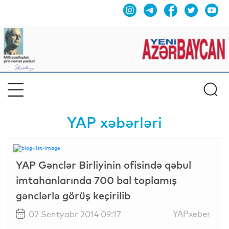
YAP xəbərləri
YAP Gənclər Birliyinin ofisində qəbul
imtahanlarında 700 bal toplamış
gənclərlə görüş keçirilib
YAPxeber
02 Sentyabr 2014 09:17