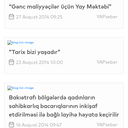
“Gənc maliyyəçilər üçün Yay Məktəbi”
YAPxeber
27 Avqust 2014 09:25
“Tarix bizi yaşadır”
YAPxeber
23 Avqust 2014 10:00
Bakıətrafı bölgələrdə qadınların
sahibkarlıq bacarıqlarının inkişaf
etdirilməsi ilə bağlı layihə həyata keçirilir
YAPxeber
16 Avqust 2014 09:47