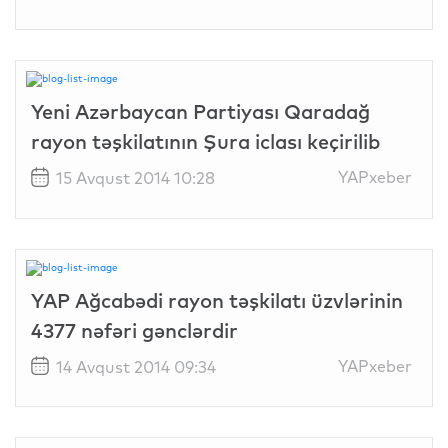
Yeni Azərbaycan Partiyası Qaradağ
rayon təşkilatının Şura iclası keçirilib
YAPxeber
15 Avqust 2014 10:28
YAP Ağcabədi rayon təşkilatı üzvlərinin
4377 nəfəri gənclərdir
YAPxeber
14 Avqust 2014 09:34