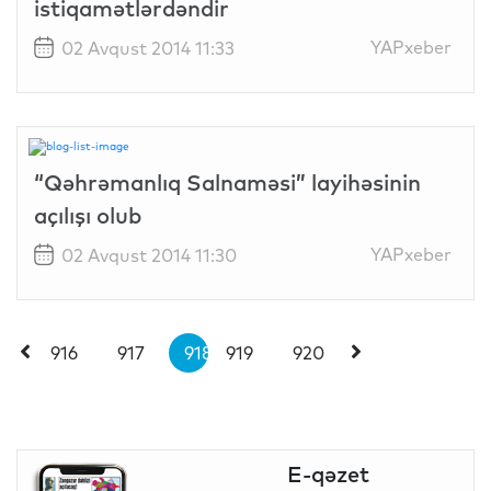
istiqamətlərdəndir
YAPxeber
02 Avqust 2014 11:33
“Qəhrəmanlıq Salnaməsi” layihəsinin
açılışı olub
YAPxeber
02 Avqust 2014 11:30
916
917
918
919
920
E-qəzet