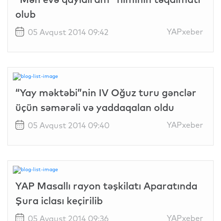
olub
YAPxeber
05 Avqust 2014 09:42
“Yay məktəbi”nin IV Oğuz turu gənclər
üçün səmərəli və yaddaqalan oldu
YAPxeber
05 Avqust 2014 09:40
YAP Masallı rayon təşkilatı Aparatında
Şura iclası keçirilib
YAPxeber
05 Avqust 2014 09:36