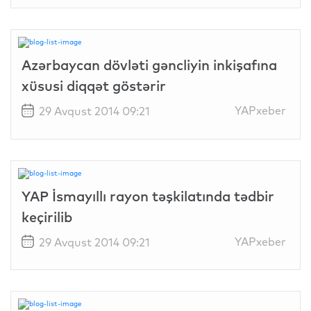
Azərbaycan dövləti gəncliyin inkişafına
xüsusi diqqət göstərir
YAPxeber
29 Avqust 2014 09:21
YAP İsmayıllı rayon təşkilatında tədbir
keçirilib
YAPxeber
29 Avqust 2014 09:21