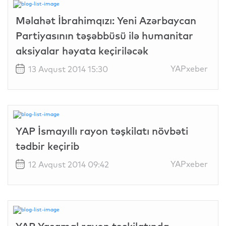
Məlahət İbrahimqızı: Yeni Azərbaycan
Partiyasının təşəbbüsü ilə humanitar
aksiyalar həyata keçiriləcək
YAPxeber
13 Avqust 2014 15:30
YAP İsmayıllı rayon təşkilatı növbəti
tədbir keçirib
YAPxeber
12 Avqust 2014 09:42