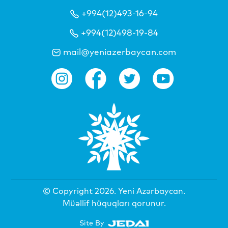
+994(12)493-16-94
+994(12)498-19-84
mail@yeniazerbaycan.com
© Copyright 2026.
Yeni Azərbaycan
.
Müəllif hüquqları qorunur.
Site By