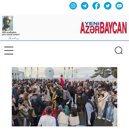
Previous
Nex