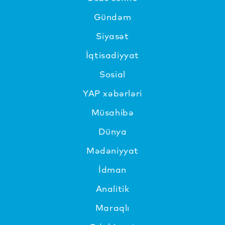
Gündəm
Siyasət
İqtisadiyyat
Sosial
YAP xəbərləri
Müsahibə
Dünya
Mədəniyyat
İdman
Analitik
Maraqlı