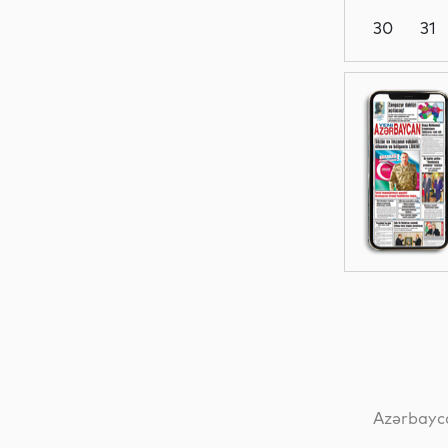
30
31
Dünya
Dünya
Dünya
Dünya
Azərbayca