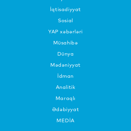
İqtisadiyyat
Sosial
YAP xəbərləri
Müsahibə
Dünya
Mədəniyyat
İdman
Analitik
Maraqlı
Ədəbiyyat
MEDİA