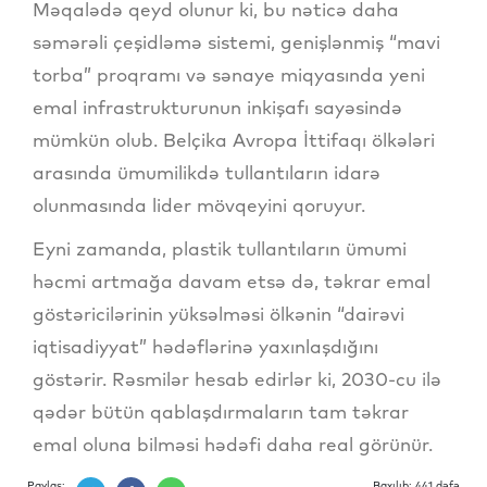
Məqalədə qeyd olunur ki, bu nəticə daha
səmərəli çeşidləmə sistemi, genişlənmiş “mavi
torba” proqramı və sənaye miqyasında yeni
emal infrastrukturunun inkişafı sayəsində
mümkün olub. Belçika Avropa İttifaqı ölkələri
arasında ümumilikdə tullantıların idarə
olunmasında lider mövqeyini qoruyur.
Eyni zamanda, plastik tullantıların ümumi
həcmi artmağa davam etsə də, təkrar emal
göstəricilərinin yüksəlməsi ölkənin “dairəvi
iqtisadiyyat” hədəflərinə yaxınlaşdığını
göstərir. Rəsmilər hesab edirlər ki, 2030-cu ilə
qədər bütün qablaşdırmaların tam təkrar
emal oluna bilməsi hədəfi daha real görünür.
Paylaş:
Baxılıb: 441 dəfə