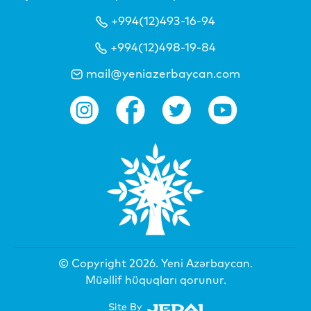
+994(12)493-16-94
+994(12)498-19-84
mail@yeniazerbaycan.com
© Copyright 2026.
Yeni Azərbaycan
.
Müəllif hüquqları qorunur.
Site By