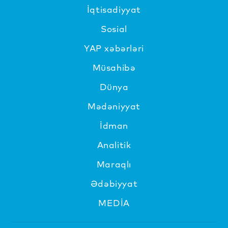
İqtisadiyyat
Sosial
YAP xəbərləri
Müsahibə
Dünya
Mədəniyyat
İdman
Analitik
Maraqlı
Ədəbiyyat
MEDİA