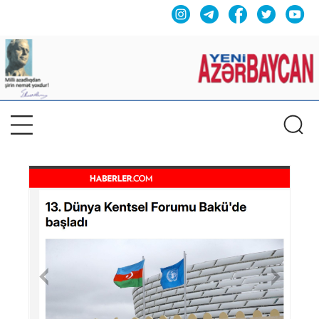
Previous
Nex