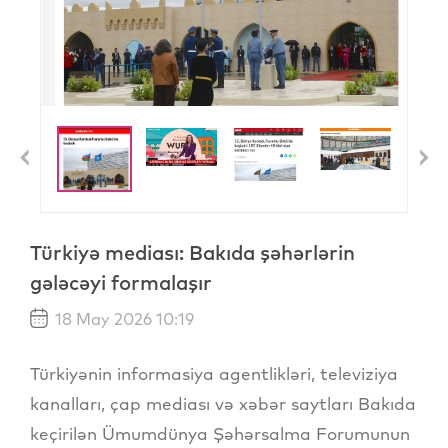
Previous
N
Türkiyə mediası: Bakıda şəhərlərin
gələcəyi formalaşır
18 May 2026 10:19
Türkiyənin informasiya agentlikləri, televiziya
kanalları, çap mediası və xəbər saytları Bakıda
keçirilən Ümumdünya Şəhərsalma Forumunun