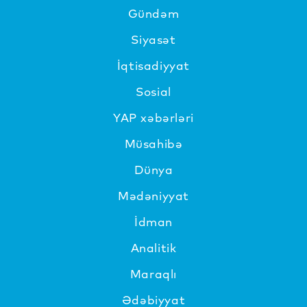
Gündəm
Siyasət
İqtisadiyyat
Sosial
YAP xəbərləri
Müsahibə
Dünya
Mədəniyyat
İdman
Analitik
Maraqlı
Ədəbiyyat