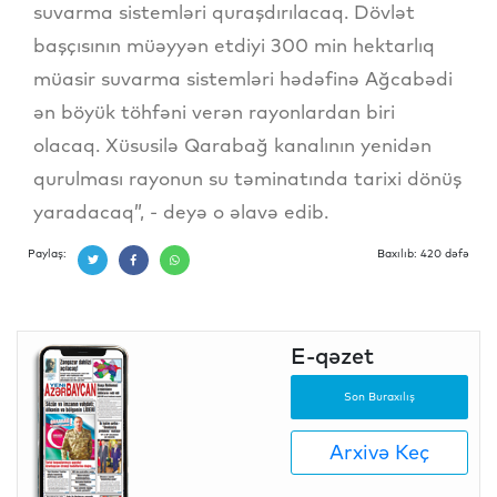
suvarma sistemləri quraşdırılacaq. Dövlət
başçısının müəyyən etdiyi 300 min hektarlıq
müasir suvarma sistemləri hədəfinə Ağcabədi
ən böyük töhfəni verən rayonlardan biri
olacaq. Xüsusilə Qarabağ kanalının yenidən
qurulması rayonun su təminatında tarixi dönüş
yaradacaq”, - deyə o əlavə edib.
Paylaş:
Baxılıb: 420 dəfə
E-qəzet
Son Buraxılış
Arxivə Keç