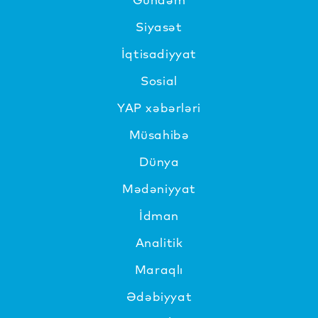
Siyasət
İqtisadiyyat
Sosial
YAP xəbərləri
Müsahibə
Dünya
Mədəniyyat
İdman
Analitik
Maraqlı
Ədəbiyyat